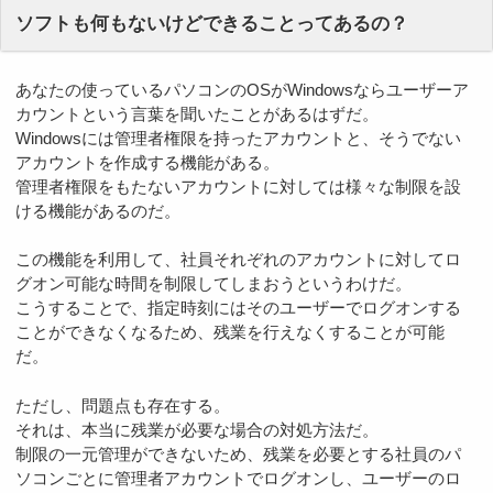
ソフトも何もないけどできることってあるの？
あなたの使っているパソコンのOSがWindowsならユーザーア
カウントという言葉を聞いたことがあるはずだ。
Windowsには管理者権限を持ったアカウントと、そうでない
アカウントを作成する機能がある。
管理者権限をもたないアカウントに対しては様々な制限を設
ける機能があるのだ。
この機能を利用して、社員それぞれのアカウントに対してロ
グオン可能な時間を制限してしまおうというわけだ。
こうすることで、指定時刻にはそのユーザーでログオンする
ことができなくなるため、残業を行えなくすることが可能
だ。
ただし、問題点も存在する。
それは、本当に残業が必要な場合の対処方法だ。
制限の一元管理ができないため、残業を必要とする社員のパ
ソコンごとに管理者アカウントでログオンし、ユーザーのロ